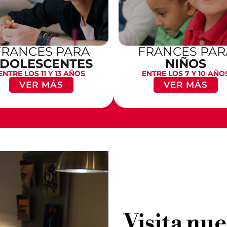
FRANCÉS PARA
FRANCÉS PAR
DOLESCENTES
NIÑOS
ENTRE LOS 11 Y 13 AÑOS
ENTRE LOS 7 Y 10 AÑO
VER MÁS
VER MÁS
Visita nu