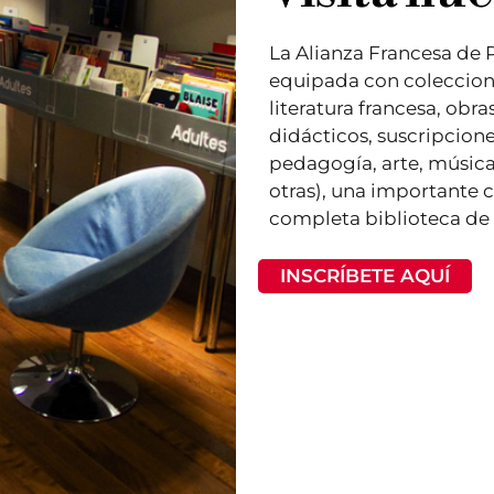
La Alianza Francesa de 
equipada con coleccione
literatura francesa, obr
didácticos, suscripcione
pedagogía, arte, música, 
otras), una importante 
completa biblioteca de 
INSCRÍBETE AQUÍ