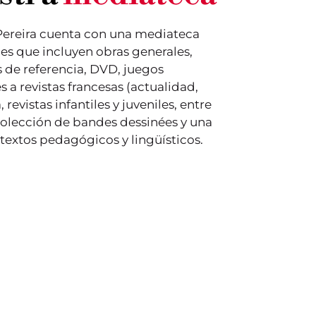
Pereira cuenta con una mediateca
s que incluyen obras generales,
as de referencia, DVD, juegos
s a revistas francesas (actualidad,
revistas infantiles y juveniles, entre
colección de bandes dessinées y una
textos pedagógicos y lingüísticos.