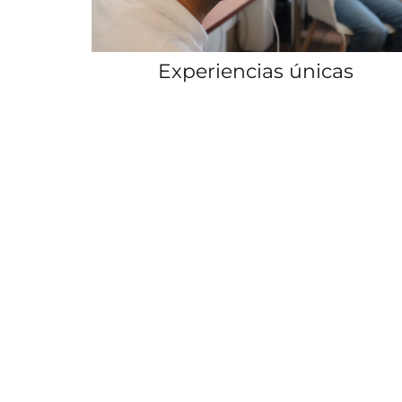
as
Sala de Exposición