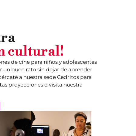
tra
 cultural!
es de cine para niños y adolescentes
r un buen rato sin dejar de aprender
cércate a nuestra sede Cedritos para
as proyecciones o visita nuestra