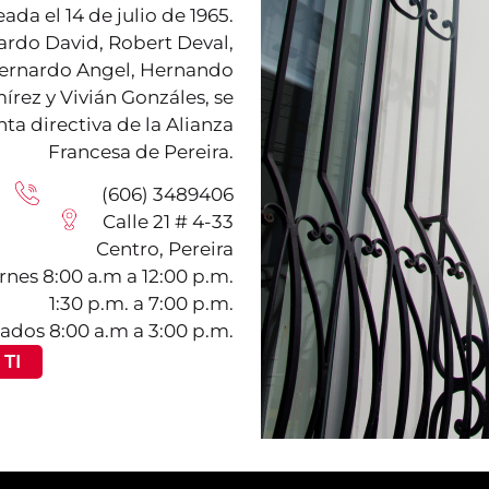
ada el 14 de julio de 1965.
ardo David, Robert Deval,
 Bernardo Angel, Hernando
írez y Vivián Gonzáles, se
nta directiva de la Alianza
Francesa de Pereira.
(606) 3489406
Calle 21 # 4-33
Centro, Pereira
rnes 8:00 a.m a 12:00 p.m.
1:30 p.m. a 7:00 p.m.
ados 8:00 a.m a 3:00 p.m.
TI