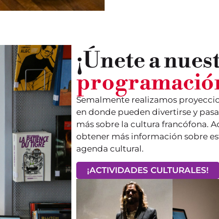
¡Únete a nues
programación
Semalmente realizamos proyeccion
en donde pueden divertirse y pasa
más sobre la cultura francófona. A
obtener más información sobre est
agenda cultural.
¡ACTIVIDADES CULTURALES!