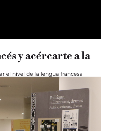
és y acércarte a la
r el nivel de la lengua francesa