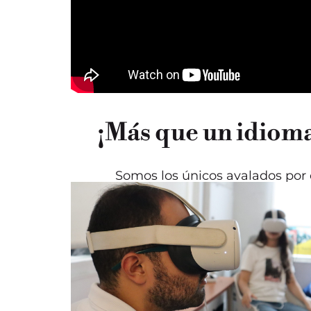
¡Más que un idioma
Somos los únicos avalados por e