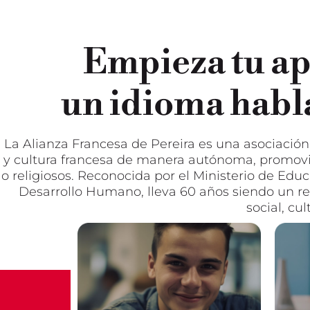
Empieza tu ap
un idioma habl
La Alianza Francesa de Pereira es una asociació
y cultura francesa de manera autónoma, promovie
o religiosos. Reconocida por el Ministerio de Edu
Desarrollo Humano, lleva 60 años siendo un ref
social, cu