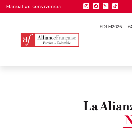
Manual de convivencia
FDLM2026
6
La Alian
N