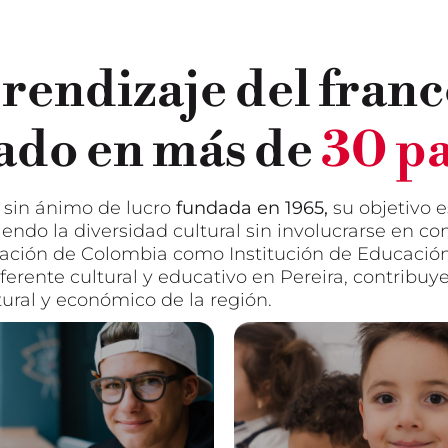
rendizaje del franc
ado en más de
30 pa
n sin ánimo de lucro
fundada en 1965,
su objetivo e
ndo la diversidad cultural sin involucrarse en co
cación de Colombia como Institución de Educación 
erente cultural y educativo en Pereira, contribuye
ltural y económico de la región.