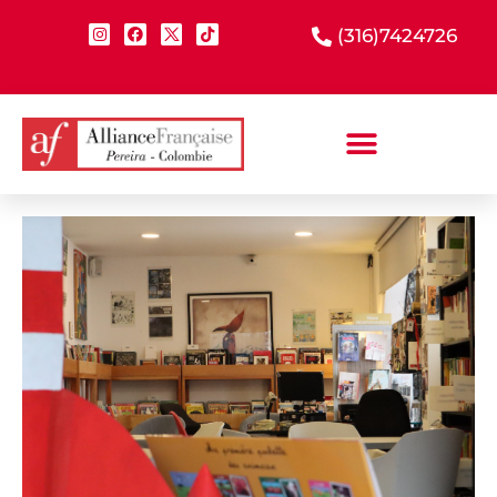
(316)7424726