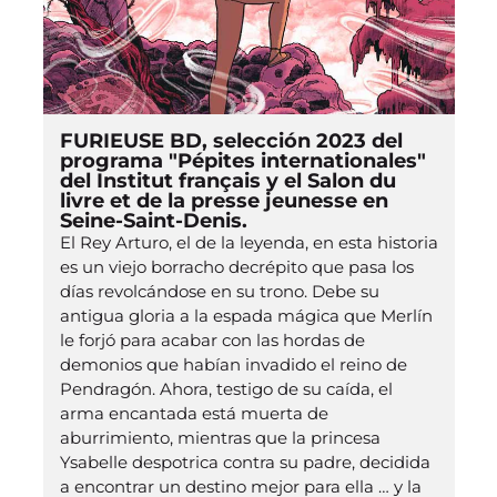
FURIEUSE BD, selección 2023 del
programa "Pépites internationales"
del Institut français y el Salon du
livre et de la presse jeunesse en
Seine-Saint-Denis.
El Rey Arturo, el de la leyenda, en esta historia
es un viejo borracho decrépito que pasa los
días revolcándose en su trono. Debe su
antigua gloria a la espada mágica que Merlín
le forjó para acabar con las hordas de
demonios que habían invadido el reino de
Pendragón. Ahora, testigo de su caída, el
arma encantada está muerta de
aburrimiento, mientras que la princesa
Ysabelle despotrica contra su padre, decidida
a encontrar un destino mejor para ella … y la