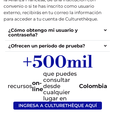
convenio o si te has inscrito como usuario
externo, recibirás en tu correo la información
para acceder a tu cuenta de Culturethèque.
¿Cómo obtengo mi usuario y
contraseña?
¿Ofrecen un período de prueba?
+
500
mil
que puedes
consultar
on-
recursos
desde
Colombia
line
cualquier
lugar en
INGRESA A CULTURETHÈQUE AQUÍ