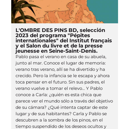
L'OMBRE DES PINS BD, selección
2023 del programa "Pépites
internationales" del Institut français
y el Salon du livre et de la presse
jeunesse en Seine-Saint-Denis.
Pablo pasa el verano en casa de su abuela,
junto al mar. Conoce el lugar de memoria:
verano tras verano, allí se ha divertido y ha
crecido. Pero la infancia se le escapa y ahora
toca pensar en el futuro. Sin sus padres, el
verano vuelve a tomar el relevo… Y Pablo
conoce a Carla: ¿quién es esta chica que
parece ver el mundo sólo a través del objetivo
de su cámara? ¿Qué intenta captar de este
lugar y de sus habitantes? Carla y Pablo se
descubren a la sombra de los pinos, en el
tiempo suspendido de los deseos ocultos y