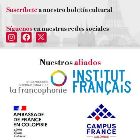
Suscríbete
a nuestro boletín cultural
Síguenos
en nuestras redes sociales
Nuestros
aliados