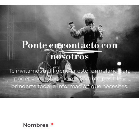
Ponte en
contacto
con
nosotros
Te invitamos a diligenciar este formulario para
poder contactarte lo más pronto posible y
brindarte toda la información que necesites.
Nombres