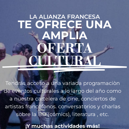
LA ALIANZA FRANCESA
TE OFRECE UNA
AMPLIA
OFERTA
CULTURAL
Tendrás acceso a una variada programaciòn
de eventos culturales a lo largo del año como
a nuestra cartelera de cine, conciertos de
artistas francófonos. conversatorios y charlas
sobre la BD (cómics), literatura , etc.
¡Y muchas actividades más!