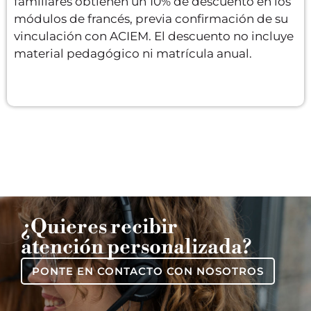
familiares obtienen un 10% de descuento en los
módulos de francés, previa confirmación de su
vinculación con ACIEM. El descuento no incluye
material pedagógico ni matrícula anual.
¿Quieres recibir
atención personalizada?
PONTE EN CONTACTO CON NOSOTROS