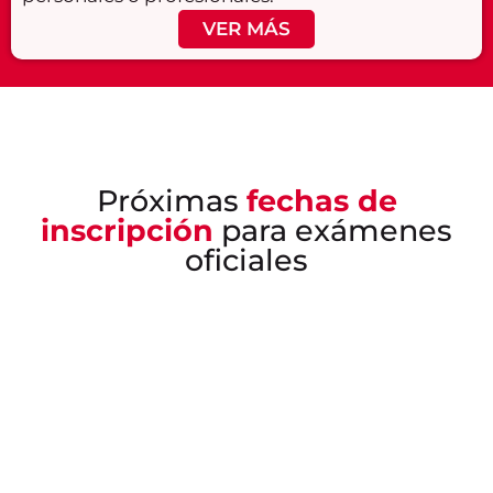
VER MÁS
Próximas
fechas de
inscripción
para exámenes
oficiales
¿Quieres
Conoce
recibir
nuestra
atención