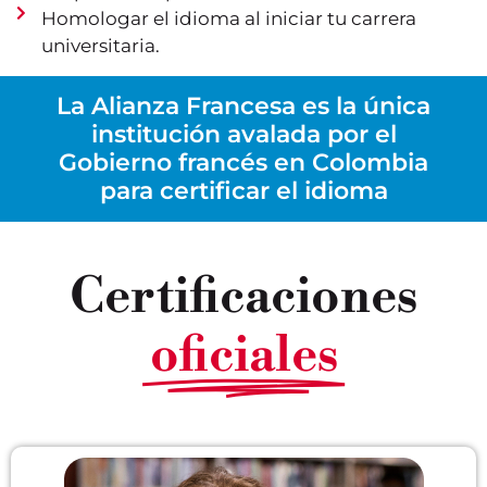
Homologar el idioma al iniciar tu carrera
universitaria.
La Alianza Francesa es la única
institución avalada por el
Gobierno francés en Colombia
para certificar el idioma
Certificaciones
oficiales