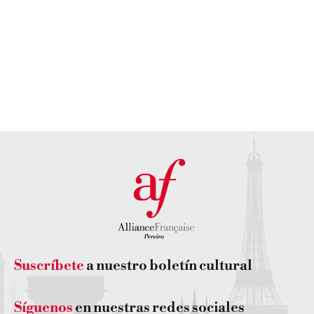
sede
personalizada?
DESCUBRE
NUESTRA
PONTE EN
SEDE AQUÍ
CONTACTO
CON
NOSOTROS
Suscríbete
a nuestro boletín cultural
Síguenos
en nuestras redes sociales