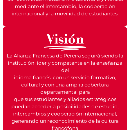
mediante el intercambio, la cooperación
internacional y la movilidad de estudiantes.
Visión
La Alianza Francesa de Pereira seguirá siendo la
institución líder y competente en la enseñanza
del
idioma francés, con un servicio formativo,
cultural y con una amplia cobertura
departamental para
que sus estudiantes y aliados estratégicos
puedan acceder a posibilidades de estudio,
IGUALDAD
FRATERNIDAD
RESPONSABI
intercambios y cooperación internacional,
Promovemos
generando un reconocimiento de la cultura
Creemos
Cuidamos
la no
francófona