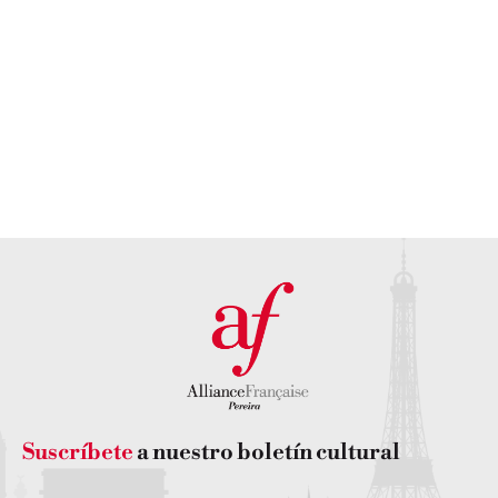
en la
Nuestro
Alianza
equipo​
Francesa?
IR A VER
IR A VER
Suscríbete
a nuestro boletín cultural