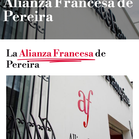
Alianza Francesa de
Pereira
La
Alianza Francesa
de
Pereira